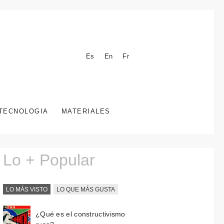
Es
En
Fr
TECNOLOGIA
MATERIALES
Lo + Popular
LO MÁS VISTO
LO QUE MÁS GUSTA
¿Qué es el constructivismo