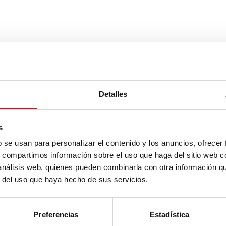
Detalles
s
b se usan para personalizar el contenido y los anuncios, ofrecer
s, compartimos información sobre el uso que haga del sitio web 
 análisis web, quienes pueden combinarla con otra información q
r del uso que haya hecho de sus servicios.
Preferencias
Estadística