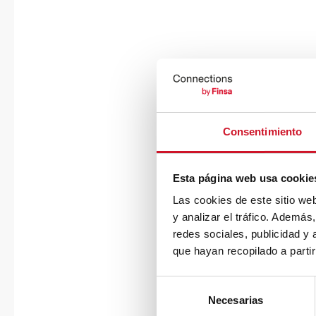
Consentimiento
Esta página web usa cookie
Las cookies de este sitio we
y analizar el tráfico. Ademá
redes sociales, publicidad y
que hayan recopilado a parti
S
Necesarias
e